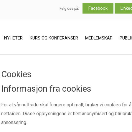
Facebook
Linke
Følg oss på:
NYHETER
KURS OG KONFERANSER
MEDLEMSKAP
PUBL
Cookies
Informasjon fra cookies
For at vår nettside skal fungere optimalt, bruker vi cookies for
nettsiden. Disse opplysningene er helt anonymisert og blir brukt
annonsering.