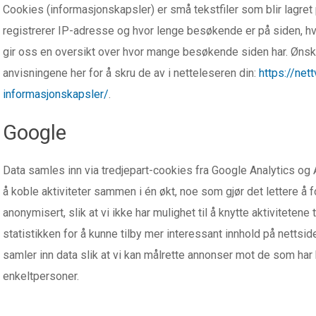
Cookies (informasjonskapsler) er små tekstfiler som blir lagret
registrerer IP-adresse og hvor lenge besøkende er på siden, hva
gir oss en oversikt over hvor mange besøkende siden har. Ønske
anvisningene her for å skru de av i netteleseren din:
https://net
informasjonskapsler/
.
Google
Data samles inn via tredjepart-cookies fra Google Analytics og
å koble aktiviteter sammen i én økt, noe som gjør det lettere å 
anonymisert, slik at vi ikke har mulighet til å knytte aktivitetene
statistikken for å kunne tilby mer interessant innhold på netts
samler inn data slik at vi kan målrette annonser mot de som har 
enkeltpersoner.