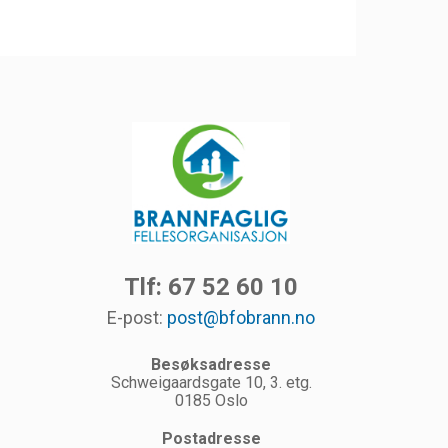
Tlf: 67 52 60 10
E-post:
post@bfobrann.no
Besøksadresse
Schweigaardsgate 10, 3. etg.
0185 Oslo
Postadresse