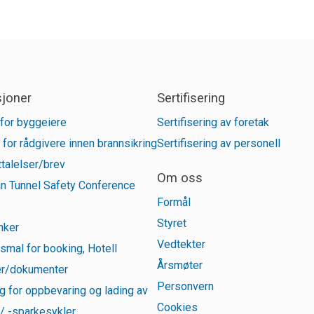
sjoner
Sertifisering
for byggeiere
Sertifisering av foretak
 for rådgivere innen brannsikring
Sertifisering av personell
talelser/brev
Om oss
n Tunnel Safety Conference
Formål
Styret
inker
Vedtekter
smal for booking, Hotell
Årsmøter
r/dokumenter
Personvern
g for oppbevaring og lading av
Cookies
 / -sparkesykler