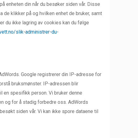
 på enheten din når du besøker siden vår. Disse
 de klikker på og hvilken enhet de bruker, samt
r du ikke lagring av cookies kan du følge
tvett.no/slik-administrer-du-
 AdWords. Google registrerer din IP-adresse for
forstå bruksmønster. IP-adressen blir
 til en spesifikk person. Vi bruker denne
iden og for å stadig forbedre oss. AdWords
besøkt siden vår. Vi kan ikke spore dataene til