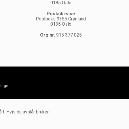
0185 Oslo
Postadresse
Postboks 9355 Grønland
0135 Oslo
Org.nr.
915 377 025
orge
rt. Hvis du avslår bruken