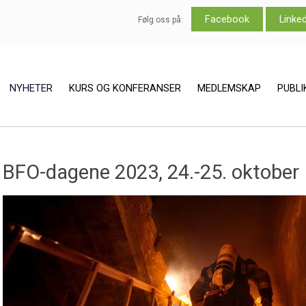
Facebook
Linke
Følg oss på:
NYHETER
KURS OG KONFERANSER
MEDLEMSKAP
PUBL
BFO-dagene 2023, 24.-25. oktober