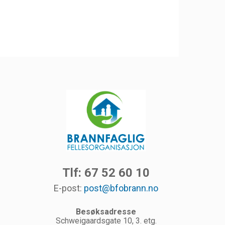
Tlf: 67 52 60 10
E-post:
post@bfobrann.no
Besøksadresse
Schweigaardsgate 10, 3. etg.