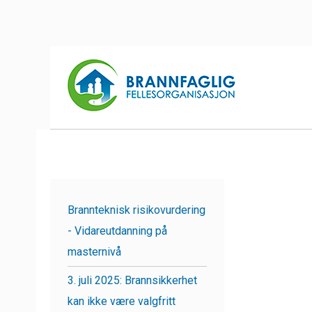
Brannteknisk risikovurdering
- Vidareutdanning på
masternivå
3. juli 2025: Brannsikkerhet
kan ikke være valgfritt