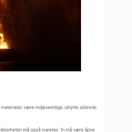
aterialer, være miljøvennlige, utnytte allerede
sikkerheten må også ivaretas. Vi må være åpne