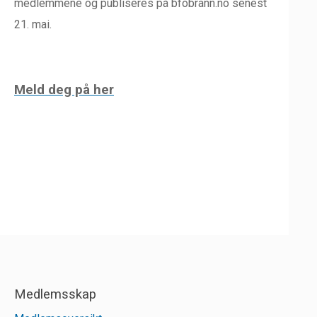
medlemmene og publiseres på bfobrann.no senest
21. mai.
Meld deg på her
Medlemsskap