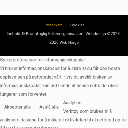
:
Personvern
Cookies
Innhold © Brannfaglig Fellesorganisasjon. Webdesign ©2023-
2026
Web Norge
Brukerpreferanser for informasjonskapsler
Vi bruker informasjonskapsler for å sikre at du får den beste
opplevelsen på nettstedet vårt. Hvis du avslår bruken av
informasjonskapsler, kan det hende at denne nettsiden ikke
fungerer som forventet.
Analytics
Aksepter alle
Avslå alle
Verktøy som brukes til å
analysere dataene for å måle effektiviteten til et nettsted og for