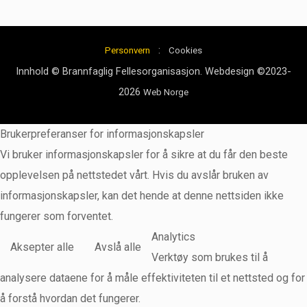
:
Personvern
Cookies
Innhold © Brannfaglig Fellesorganisasjon. Webdesign ©2023-
2026
Web Norge
Brukerpreferanser for informasjonskapsler
Vi bruker informasjonskapsler for å sikre at du får den beste
opplevelsen på nettstedet vårt. Hvis du avslår bruken av
informasjonskapsler, kan det hende at denne nettsiden ikke
fungerer som forventet.
Analytics
Aksepter alle
Avslå alle
Verktøy som brukes til å
analysere dataene for å måle effektiviteten til et nettsted og for
å forstå hvordan det fungerer.