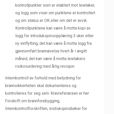
kontrollpunkter som er etablert mot leietaker,
og logg som viser om punktene er kontrollert
og om status er OK eller om det er avvik.
Kontrollpunktene kan være å motta kopi av
logg for introduksjonsopplæring 3 uker etter
ny innflytting, det kan være å motta logg fra
gjennomført brannøvelse hvert år i angitt
måned, det kan være å motta leietakers
risikovurdering med årlig revisjon.
Internkontroll av forhold med betydning for
brannsikkerheten skal dokumenteres og
kontrolleres for seg selv. Kravreferansen er her
Forskrift om brannforebygging,
Internkontrollforskriften, instruksjonsbøker for