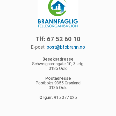
Tlf: 67 52 60 10
E-post:
post@bfobrann.no
Besøksadresse
Schweigaardsgate 10, 3. etg.
0185 Oslo
Postadresse
Postboks 9355 Grønland
0135 Oslo
Org.nr.
915 377 025