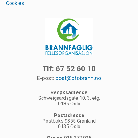
Cookies
Tlf: 67 52 60 10
E-post:
post@bfobrann.no
Besøksadresse
Schweigaardsgate 10, 3. etg.
0185 Oslo
Postadresse
Postboks 9355 Grønland
0135 Oslo