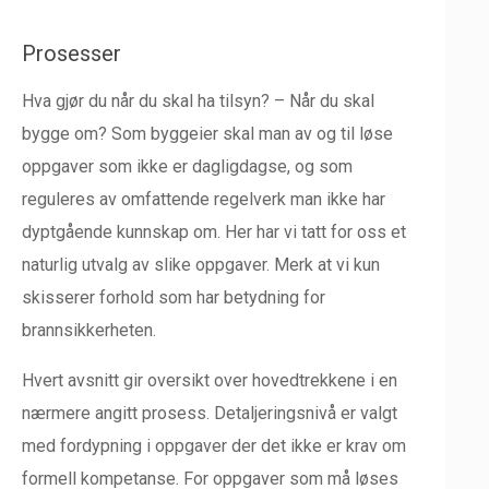
Prosesser
Hva gjør du når du skal ha tilsyn? – Når du skal
bygge om? Som byggeier skal man av og til løse
oppgaver som ikke er dagligdagse, og som
reguleres av omfattende regelverk man ikke har
dyptgående kunnskap om. Her har vi tatt for oss et
naturlig utvalg av slike oppgaver. Merk at vi kun
skisserer forhold som har betydning for
brannsikkerheten.
Hvert avsnitt gir oversikt over hovedtrekkene i en
nærmere angitt prosess. Detaljeringsnivå er valgt
med fordypning i oppgaver der det ikke er krav om
formell kompetanse. For oppgaver som må løses