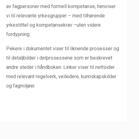
av fagpersoner med formell kompetanse, henviser
vi til relevante yrkesgrupper – med tilhørende
yrkestittel og kompetansekrav –uten videre
fordypning.
Pekere i dokumentet viser til liknende prosesser og
til detaljbilder i delprosessene som er beskrevet
andre steder i håndboken. Linker viser til nettsider
med relevant regelverk, veiledere, kunnskapskilder
og fagmiljøer.