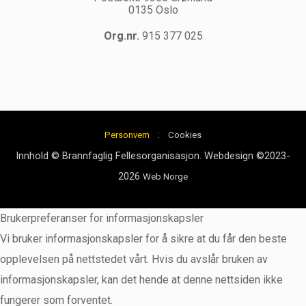
0135 Oslo
Org.nr.
915 377 025
:
Personvern
Cookies
Innhold © Brannfaglig Fellesorganisasjon. Webdesign ©2023-
2026
Web Norge
Brukerpreferanser for informasjonskapsler
Vi bruker informasjonskapsler for å sikre at du får den beste
opplevelsen på nettstedet vårt. Hvis du avslår bruken av
informasjonskapsler, kan det hende at denne nettsiden ikke
fungerer som forventet.