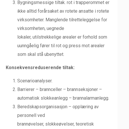
Bygningsmessige tiltak. rot i trapperommet er
ikke alltid forårsaket av rotete ansatte i rotete
virksomheter. Manglende tilretteleggelse for
virksomheten, uegnede
lokaler, utilstrekkelige arealer er forhold som
uunngåelig fører til rot og press mot arealer
som skal stå ubenyttet.
Konsekvensreduserende tiltak:
Scenarioanalyser.
Barrierer – brannceller – brannseksjoner –
automatisk slokkeanlegg – brannalarmanlegg.
Beredskapsorganisasjon – opplæring av
personell ved
brannøvelser, slokkeøvelser, teoretisk