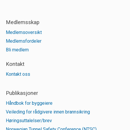
Medlemsskap
Medlemsoversikt
Medlemsfordeler
Bli medlem
Kontakt
Kontakt oss
Publikasjoner
Håndbok for byggeiere
Veileding for rådgivere innen brannsikring
Høringsuttalelser/brev
Norwegian Tunnel Safety Conference (NTSC)