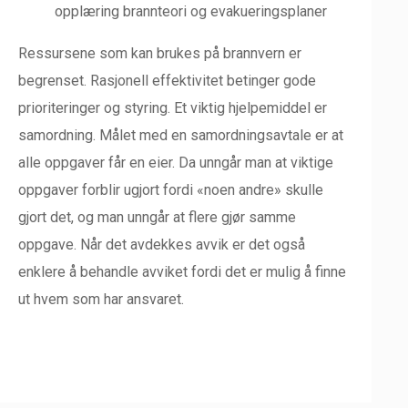
opplæring brannteori og evakueringsplaner
Ressursene som kan brukes på brannvern er
begrenset. Rasjonell effektivitet betinger gode
prioriteringer og styring. Et viktig hjelpemiddel er
samordning. Målet med en samordningsavtale er at
alle oppgaver får en eier. Da unngår man at viktige
oppgaver forblir ugjort fordi «noen andre» skulle
gjort det, og man unngår at flere gjør samme
oppgave. Når det avdekkes avvik er det også
enklere å behandle avviket fordi det er mulig å finne
ut hvem som har ansvaret.