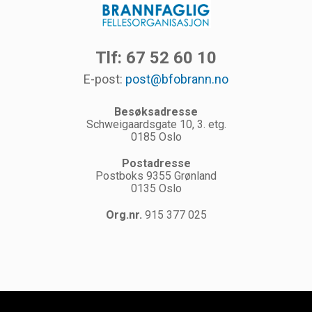
Tlf: 67 52 60 10
E-post:
post@bfobrann.no
Besøksadresse
Schweigaardsgate 10, 3. etg.
0185 Oslo
Postadresse
Postboks 9355 Grønland
0135 Oslo
Org.nr.
915 377 025