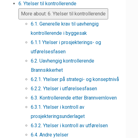
6. Ytelser til kontrollerende
More about: 6. Ytelser til kontrollerende
6.1. Generelle krav til uavhengig
kontrollerende i byggesak
6.1.1 Ytelser i prosjekterings- og
utførelsesfasen
6.2. Uavhengig kontrollerende
Brannsikkerhet
6.2.1. Ytelser på strategi- og konseptnivå
6.2.2. Ytelser i utførelsesfasen
6.3. Kontrollerende etter Brannvernloven
6.3.1. Ytelser i kontroll av
prosjekteringsunderlaget
6.3.2. Ytelser i kontroll av utførelsen
6.4. Andre ytelser