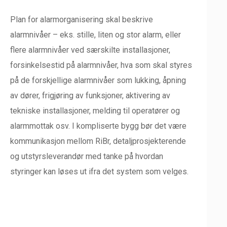
Plan for alarmorganisering skal beskrive
alarmnivåer – eks. stille, liten og stor alarm, eller
flere alarmnivåer ved særskilte installasjoner,
forsinkelsestid på alarmnivåer, hva som skal styres
på de forskjellige alarmnivåer som lukking, åpning
av dører, frigjøring av funksjoner, aktivering av
tekniske installasjoner, melding til operatører og
alarmmottak osv. I kompliserte bygg bør det være
kommunikasjon mellom RiBr, detaljprosjekterende
og utstyrsleverandør med tanke på hvordan
styringer kan løses ut ifra det system som velges.