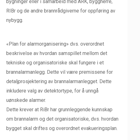
bygninger eller i samarbeid med ARK, byggherre,
RIBr og de andre brannrådgiverne for oppføring av
nybygg.
«Plan for alarmorganisering» dvs. overordnet
beskrivelse av hvordan samspillet mellom det
tekniske og organisatoriske skal fungere i et
brannalarmanlegg. Dette vil være premissene for
detaljprosjektering av brannalarmanlegget. Dette
inkludere valg av detektortype, for å unngå
uønskede alarmer.
Dette krever at RiBr har grunnleggende kunnskap
om brannalarm og det organisatoriske, dvs. hvordan
bygget skal driftes og overordnet evakueringsplan.