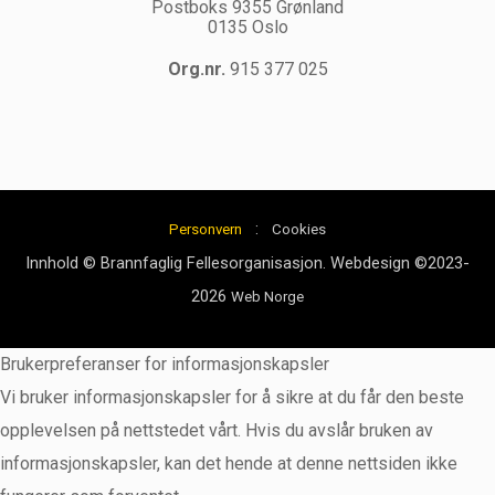
Postboks 9355 Grønland
0135 Oslo
Org.nr.
915 377 025
:
Personvern
Cookies
Innhold © Brannfaglig Fellesorganisasjon. Webdesign ©2023-
2026
Web Norge
Brukerpreferanser for informasjonskapsler
Vi bruker informasjonskapsler for å sikre at du får den beste
opplevelsen på nettstedet vårt. Hvis du avslår bruken av
informasjonskapsler, kan det hende at denne nettsiden ikke