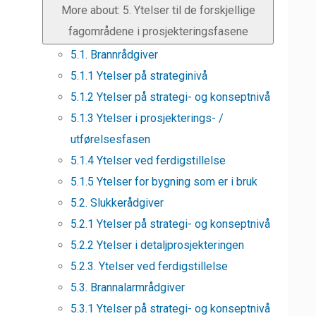
More about: 5. Ytelser til de forskjellige
fagområdene i prosjekteringsfasene
5.1. Brannrådgiver
5.1.1 Ytelser på strateginivå
5.1.2 Ytelser på strategi- og konseptnivå
5.1.3 Ytelser i prosjekterings- /
utførelsesfasen
5.1.4 Ytelser ved ferdigstillelse
5.1.5 Ytelser for bygning som er i bruk
5.2. Slukkerådgiver
5.2.1 Ytelser på strategi- og konseptnivå
5.2.2 Ytelser i detaljprosjekteringen
5.2.3. Ytelser ved ferdigstillelse
5.3. Brannalarmrådgiver
5.3.1 Ytelser på strategi- og konseptnivå