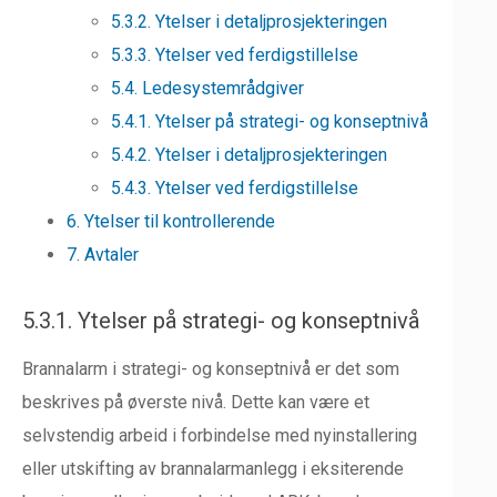
5.3.2. Ytelser i detaljprosjekteringen
5.3.3. Ytelser ved ferdigstillelse
5.4. Ledesystemrådgiver
5.4.1. Ytelser på strategi- og konseptnivå
5.4.2. Ytelser i detaljprosjekteringen
5.4.3. Ytelser ved ferdigstillelse
6. Ytelser til kontrollerende
7. Avtaler
5.3.1. Ytelser på strategi- og konseptnivå
Brannalarm i strategi- og konseptnivå er det som
beskrives på øverste nivå. Dette kan være et
selvstendig arbeid i forbindelse med nyinstallering
eller utskifting av brannalarmanlegg i eksiterende