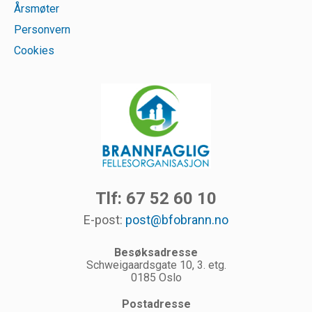
Årsmøter
Personvern
Cookies
Tlf: 67 52 60 10
E-post:
post@bfobrann.no
Besøksadresse
Schweigaardsgate 10, 3. etg.
0185 Oslo
Postadresse